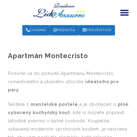
CHIAMA
PRENOTA
PREVENTIVO
Apartmán Montecristo
Ponořte se do pohodlí Apartmánu Montecristo,
romantického a útulného útočiště
ideálního pro
páry
.
Sestává z
manželské postele
a je obohacen o
plně
vybavený kuchyňský kout
, kde si můžete připravit
lahodné pokrmy v úplné svobodě. Koupelna,
vybavená moderním sprchovým koutem, je navržena