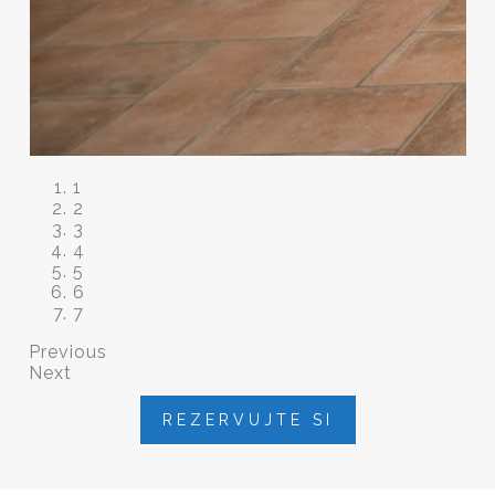
1
2
3
4
5
6
7
Previous
Next
REZERVUJTE SI